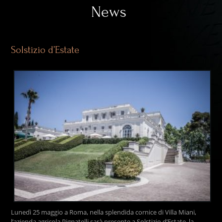
News
Solstizio d’Estate
Lunedì 25 maggio a Roma, nella splendida cornice di Villa Miani,
l’azienda agricola Pignatelli sarà presente a Solstizio d’Estate, la