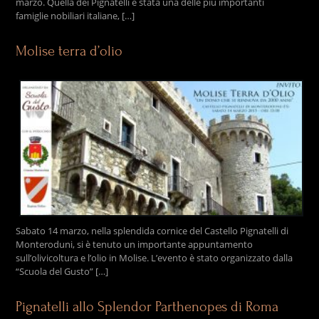
marzo. Quella dei Pignatelli è stata una delle più importanti
famiglie nobiliari italiane, […]
Molise terra d’olio
Sabato 14 marzo, nella splendida cornice del Castello Pignatelli di
Monteroduni, si è tenuto un importante appuntamento
sull’olivicoltura e l’olio in Molise. L’evento è stato organizzato dalla
“Scuola del Gusto” […]
Pignatelli allo Splendor Parthenopes di Roma