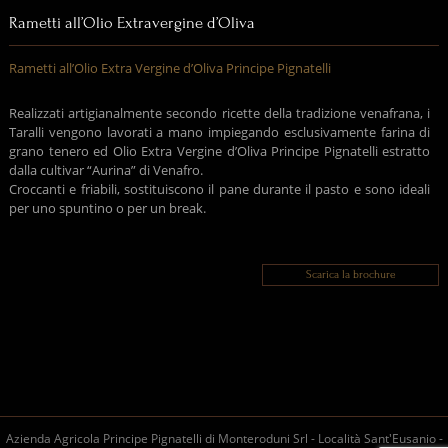
Rametti all’Olio Extravergine d’Oliva
Rametti all’Olio Extra Vergine d’Oliva Principe Pignatelli
Realizzati artigianalmente secondo ricette della tradizione venafrana, i
Taralli vengono lavorati a mano impiegando esclusivamente farina di
grano tenero ed Olio Extra Vergine d’Oliva Principe Pignatelli estratto
dalla cultivar “Aurina” di Venafro.
Croccanti e friabili, sostituiscono il pane durante il pasto e sono ideali
per uno spuntino o per un break.
Scarica la brochure
Azienda Agricola Principe Pignatelli di Monteroduni Srl - Località Sant'Eusanio -