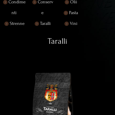
Condime
Conserv
Olii
nti
e
Pasta
Strenne
Taralli
Vini
Taralli