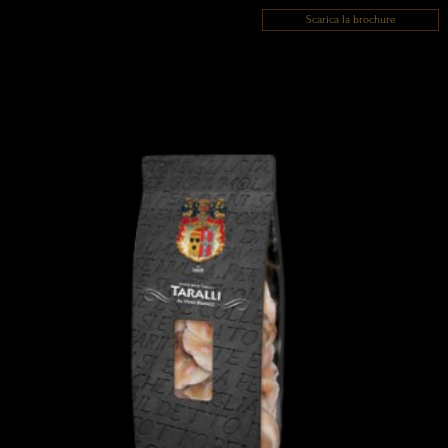
Scarica la brochure