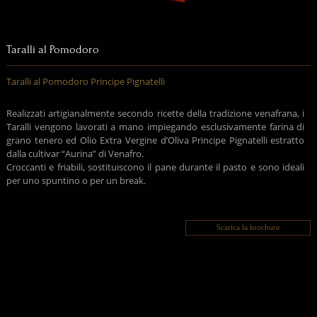
Taralli al Pomodoro
Taralli al Pomodoro Principe Pignatelli
Realizzati artigianalmente secondo ricette della tradizione venafrana, i
Taralli vengono lavorati a mano impiegando esclusivamente farina di
grano tenero ed Olio Extra Vergine d’Oliva Principe Pignatelli estratto
dalla cultivar “Aurina” di Venafro.
Croccanti e friabili, sostituiscono il pane durante il pasto e sono ideali
per uno spuntino o per un break.
Scarica la brochure